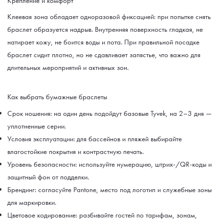
Крепление и комфорт
Клеевая зона обладает одноразовой фиксацией: при попытке снять
браслет образуется надрыв. Внутренняя поверхность гладкая, не
натирает кожу, не боится воды и пота. При правильной посадке
браслет сидит плотно, но не сдавливает запястье, что важно для
длительных мероприятий и активных зон.
Как выбрать бумажные браслеты
Срок ношения: на один день подойдут базовые Tyvek, на 2–3 дня —
уплотненные серии.
Условия эксплуатации: для бассейнов и пляжей выбирайте
влагостойкие покрытия и контрастную печать.
Уровень безопасности: используйте нумерацию, штрих-/QR-коды и
защитный фон от подделки.
Брендинг: согласуйте Pantone, место под логотип и служебные зоны
для маркировки.
Цветовое кодирование: разбивайте гостей по тарифам, зонам,