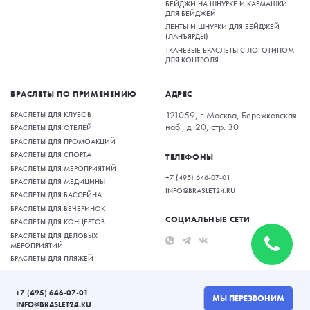
БЕЙДЖИ НА ШНУРКЕ И КАРМАШКИ
ДЛЯ БЕЙДЖЕЙ
ЛЕНТЫ И ШНУРКИ ДЛЯ БЕЙДЖЕЙ
(ЛАНЪЯРДЫ)
ТКАНЕВЫЕ БРАСЛЕТЫ С ЛОГОТИПОМ
ДЛЯ КОНТРОЛЯ
БРАСЛЕТЫ ПО ПРИМЕНЕНИЮ
АДРЕС
БРАСЛЕТЫ ДЛЯ КЛУБОВ
121059, г. Москва, Бережковская
наб., д. 20, стр. 30
БРАСЛЕТЫ ДЛЯ ОТЕЛЕЙ
БРАСЛЕТЫ ДЛЯ ПРОМОАКЦИЙ
БРАСЛЕТЫ ДЛЯ СПОРТА
ТЕЛЕФОНЫ
БРАСЛЕТЫ ДЛЯ МЕРОПРИЯТИЙ
+7 (495) 646-07-01
БРАСЛЕТЫ ДЛЯ МЕДИЦИНЫ
INFO@BRASLET24.RU
БРАСЛЕТЫ ДЛЯ БАССЕЙНА
БРАСЛЕТЫ ДЛЯ ВЕЧЕРИНОК
СОЦИАЛЬНЫЕ СЕТИ
БРАСЛЕТЫ ДЛЯ КОНЦЕРТОВ
БРАСЛЕТЫ ДЛЯ ДЕЛОВЫХ
МЕРОПРИЯТИЙ
БРАСЛЕТЫ ДЛЯ ПЛЯЖЕЙ
БРАСЛЕТЫ ДЛЯ КАТКОВ
+7 (495) 646-07-01
МЫ ПЕРЕЗВОНИМ
INFO@BRASLET24.RU