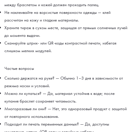
между браслетом и кожей должен проходить палец.
Не наклеивайте на ворсистые поверхности одежды — клей
рассчитан на кожу и гладкие материалы.
Храните тираж в сухом месте, защищая от прямых солнечных лучей
до момента выдачи.
Сканируйте штрих- или QR-коды контрастной печати, избегая
слишком мелких модулей.
Частые вопросы
Сколько держатся на руке? — Обычно 1–3 дня в зависимости от
режима носки и условий.
Можно ли купаться? — Да, материал устойчив к воде; после
купания браслет сохраняет читаемость.
Многоразовые ли они? — Нет, это одноразовый продукт с защитой
от повторного использования.
Подходит ли печать переменных данных? — Да, доступны
нумерация, штрих-/QR-коды и серийные наборы.