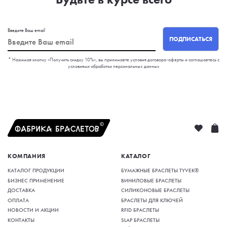
Введите Ваш email
ПОДПИСАТЬСЯ
* Нажимая кнопку «Получить скидку 10%», вы принимаете условия договора-оферты и соглашаетесь с
условиями обработки персональных данных
КОМПАНИЯ
КАТАЛОГ
КАТАЛОГ ПРОДУКЦИИ
БУМАЖНЫЕ БРАСЛЕТЫ TYVEK®
БИЗНЕС ПРИМЕНЕНИЕ
ВИНИЛОВЫЕ БРАСЛЕТЫ
ДОСТАВКА
СИЛИКОНОВЫЕ БРАСЛЕТЫ
ОПЛАТА
БРАСЛЕТЫ ДЛЯ КЛЮЧЕЙ
НОВОСТИ И АКЦИИ
RFID БРАСЛЕТЫ
КОНТАКТЫ
SLAP БРАСЛЕТЫ