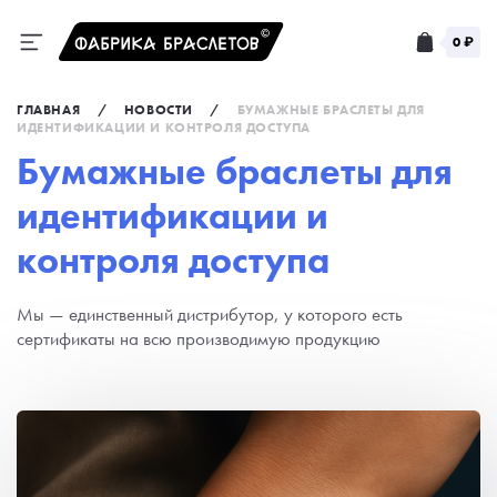
0 ₽
ГЛАВНАЯ
/
НОВОСТИ
/
БУМАЖНЫЕ БРАСЛЕТЫ ДЛЯ
ИДЕНТИФИКАЦИИ И КОНТРОЛЯ ДОСТУПА
Бумажные браслеты для
идентификации и
контроля доступа
Мы — единственный дистрибутор, у которого есть
сертификаты на всю производимую продукцию