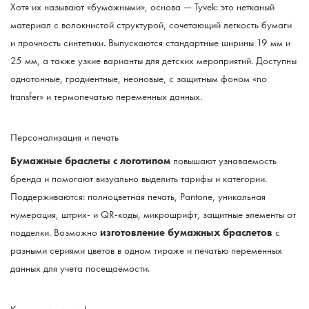
Хотя их называют «бумажными», основа — Tyvek: это нетканый
материал с волокнистой структурой, сочетающий легкость бумаги
и прочность синтетики. Выпускаются стандартные ширины 19 мм и
25 мм, а также узкие варианты для детских мероприятий. Доступны
однотонные, градиентные, неоновые, с защитным фоном «no
transfer» и термопечатью переменных данных.
Персонализация и печать
Бумажные браслеты с логотипом
повышают узнаваемость
бренда и помогают визуально выделить тарифы и категории.
Поддерживаются: полноцветная печать, Pantone, уникальная
нумерация, штрих- и QR-коды, микрошрифт, защитные элементы от
подделки. Возможно
изготовление бумажных браслетов
с
разными сериями цветов в одном тираже и печатью переменных
данных для учета посещаемости.