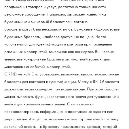
продвижения товаров и услуг, достаточно только нанести
рекламное сообщение. Например, мы можем нанести на
бумажный или виниловый браслет ваш логотип.
Браслеты могут быть нескольких типов: Бумажные - одноразовые
бумажные браслеты, наиболее доступные по цене. Часто
используются для идентификации и контроля при проведении
различных мероприятий, вечеринок или концертов. Виниловые -
виниловые контрольные браслеты оптимальный вариант для
многодневных событий, мероприятий.
С RFID меткой. Это усовершенствованные, высокотехнологичные
браслеты для контроля и идентификации. Метку с RFID браслета
можно считывать сканером при входе-выходе. При этом браслет
может выполнять функции электронного ключа для турникета или
ячейки для хранения личных вещей. Они позволяют
персонализировать информацию о посетителе заведения или
мероприятия. А ещё с их помощью можно организовать систему
локальной оплаты - к браслету привязывается депозит, который