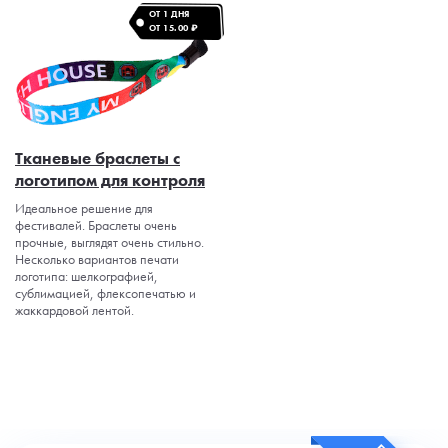
ОТ 1 ДНЯ
ОТ 15.00 ₽
Тканевые браслеты с
логотипом для контроля
Идеальное решение для
фестивалей. Браслеты очень
прочные, выглядят очень стильно.
Несколько вариантов печати
логотипа: шелкографией,
сублимацией, флексопечатью и
жаккардовой лентой.