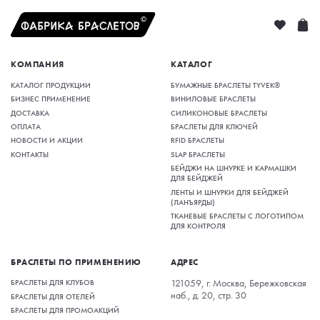
КОМПАНИЯ
КАТАЛОГ
КАТАЛОГ ПРОДУКЦИИ
БУМАЖНЫЕ БРАСЛЕТЫ TYVEK®
БИЗНЕС ПРИМЕНЕНИЕ
ВИНИЛОВЫЕ БРАСЛЕТЫ
ДОСТАВКА
СИЛИКОНОВЫЕ БРАСЛЕТЫ
ОПЛАТА
БРАСЛЕТЫ ДЛЯ КЛЮЧЕЙ
НОВОСТИ И АКЦИИ
RFID БРАСЛЕТЫ
КОНТАКТЫ
SLAP БРАСЛЕТЫ
БЕЙДЖИ НА ШНУРКЕ И КАРМАШКИ
ДЛЯ БЕЙДЖЕЙ
ЛЕНТЫ И ШНУРКИ ДЛЯ БЕЙДЖЕЙ
(ЛАНЪЯРДЫ)
ТКАНЕВЫЕ БРАСЛЕТЫ С ЛОГОТИПОМ
ДЛЯ КОНТРОЛЯ
БРАСЛЕТЫ ПО ПРИМЕНЕНИЮ
АДРЕС
БРАСЛЕТЫ ДЛЯ КЛУБОВ
121059, г. Москва, Бережковская
наб., д. 20, стр. 30
БРАСЛЕТЫ ДЛЯ ОТЕЛЕЙ
БРАСЛЕТЫ ДЛЯ ПРОМОАКЦИЙ