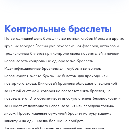
Контрольные браслеты
На сегодняшний день большинство ночных клубов Москвы и других
крупных городов России уже отказались от флаеров, штампов и
традиционных билетов при контроле своих посетителей и начали
использовать контрольные одноразовые браслеты.
Идентификационные браслеты для клубов и вечеринок
используются вместо бумажных билетов, для прохода или
повторного входа. Виниловый браслеты обладают специальной
защитной системой, которая не позволяет снять браслет, не
повредив его. Это обеспечивает высокую степень безопасности и
защищает от повторного использования или передачи третьим
лицам. Просто наденьте бумажный браслет на руку вашему
клиенту и ни один «заяц» больше не пройдет.
Также одноразовый браслет — отличный инструмент для