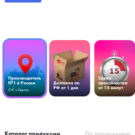
Производитель
Сроки
№1 в России
Доставка по
производства
РФ от 1 дня
от 15 минут
СНГ и Европе
Каталог продукции
По применению