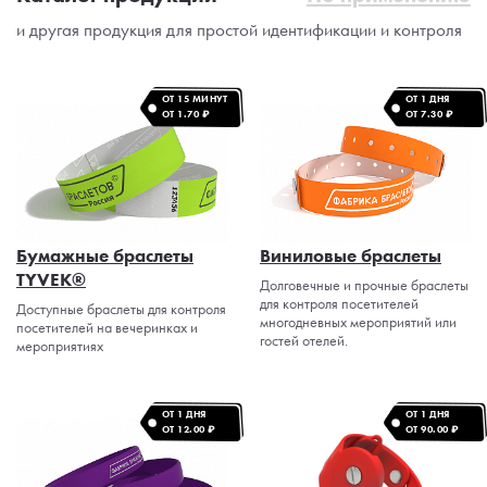
и другая продукция для простой идентификации и контроля
ОТ 15 МИНУТ
ОТ 1 ДНЯ
ОТ 1.70 ₽
ОТ 7.30 ₽
Бумажные браслеты
Виниловые браслеты
TYVEK®
Долговечные и прочные браслеты
для контроля посетителей
Доступные браслеты для контроля
многодневных мероприятий или
посетителей на вечеринках и
гостей отелей.
мероприятиях
ОТ 1 ДНЯ
ОТ 1 ДНЯ
ОТ 12.00 ₽
ОТ 90.00 ₽