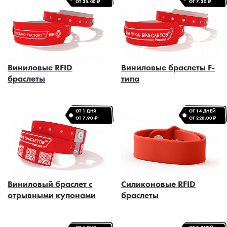
ОТ 35.00 ₽
ОТ 7.30 ₽
Виниловые RFID
Виниловые браслеты F-
браслеты
типа
ОТ 1 ДНЯ
ОТ 14 ДНЕЙ
ОТ 7.90 ₽
ОТ 220.00 ₽
Виниловый браслет с
Силиконовые RFID
отрывными купонами
браслеты