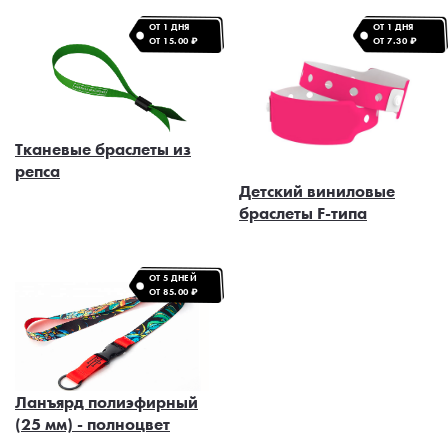
ОТ 1 ДНЯ
ОТ 1 ДНЯ
ОТ 15.00 ₽
ОТ 7.30 ₽
Тканевые браслеты из
репса
Детский виниловые
браслеты F-типа
ОТ 5 ДНЕЙ
ОТ 85.00 ₽
Ланъярд полиэфирный
(25 мм) - полноцвет