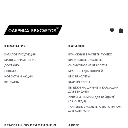
КОМПАНИЯ
КАТАЛОГ
КАТАЛОГ ПРОДУКЦИИ
БУМАЖНЫЕ БРАСЛЕТЫ TYVEK®
БИЗНЕС ПРИМЕНЕНИЕ
ВИНИЛОВЫЕ БРАСЛЕТЫ
ДОСТАВКА
СИЛИКОНОВЫЕ БРАСЛЕТЫ
ОПЛАТА
БРАСЛЕТЫ ДЛЯ КЛЮЧЕЙ
НОВОСТИ И АКЦИИ
RFID БРАСЛЕТЫ
КОНТАКТЫ
SLAP БРАСЛЕТЫ
БЕЙДЖИ НА ШНУРКЕ И КАРМАШКИ
ДЛЯ БЕЙДЖЕЙ
ЛЕНТЫ И ШНУРКИ ДЛЯ БЕЙДЖЕЙ
(ЛАНЪЯРДЫ)
ТКАНЕВЫЕ БРАСЛЕТЫ С ЛОГОТИПОМ
ДЛЯ КОНТРОЛЯ
БРАСЛЕТЫ ПО ПРИМЕНЕНИЮ
АДРЕС