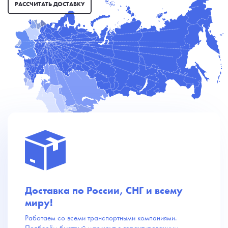
РАССЧИТАТЬ ДОСТАВКУ
Доставка по России, СНГ и всему
миру!
Работаем со всеми транспортными компаниями.
Подберём быстрый маршрут с гарантированным