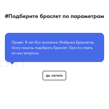
#Подберите браслет по параметрам
Привет. Я чат-бот компании Фабрика браслетов.
Могу помочь подобрать браслет. Просто ответь
на мои вопросы.
АСЛЕТ
ДА, НАЧАТЬ