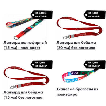
ОТ 5 ДНЕЙ
ОТ 1 ДНЯ
ОТ 65.00 ₽
ОТ 39.00 ₽
Ланъярд полиэфирный
Ланъярд для бейджа
(15 мм) - полноцвет
(20 мм) без логотипа
ОТ 1 ДНЯ
ОТ 1 ДНЯ
ОТ 32.00 ₽
ОТ 23.00 ₽
Тканевые браслеты из
Ланъярд для бейджа
полиэфира
(15 мм) без логотипа