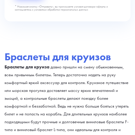
* Нажимая кнопку «Отправить», вы принимаете условия договора-оферты и
соглашаетесь с условиями обработки персональных данных
Браслеты для круизов
Браслеты для круиза
давно пришли на смену обыкновенным,
всем привычным билетам. Теперь достаточно надеть на руку
комфортный яркий аксессуар для контроля. Круизное путешествие
или морская прогулка доставляет массу ярких впечатлений и
эмоций, а контрольные браслеты делают поездку более
комфортной и беззаботной. Ведь не нужно больше бояться утерять
билет и не попасть на корабль. Для длительных круизов наиболее
подходящими будут прочные и долговечные виниловые браслеты F-
типа и виниловый браслет L-типа, они идеальны для контроля и