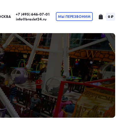
+7 (495) 646-07-01
СКВА
МЫ ПЕРЕЗВОНИМ
0 ₽
info@braslet24.ru