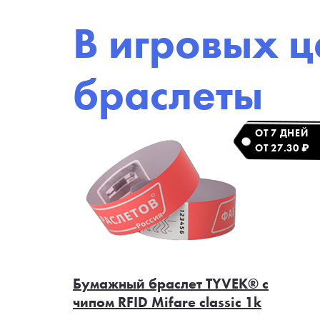
В игровых 
браслеты
ОТ 7 ДНЕЙ
ОТ 27.30 ₽
Бумажный браслет TYVEK® с
чипом RFID Mifare classic 1k