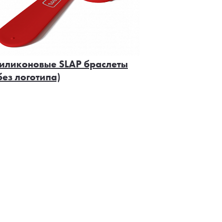
иликоновые SLAP браслеты
без логотипа)