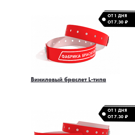
ОТ 1 ДНЯ
ОТ 7.30 ₽
Виниловый браслет L-типа
ОТ 1 ДНЯ
ОТ 7.30 ₽