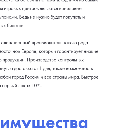
ля игровых центров являются виниловые
упонами. Ведь не нужно будет покупать и
ных билетов.
о единственный производитель такого рода
Восточной Европе, который гарантирует низкие
о продукции. Производство контрольных
инут, а доставка от 1 дня, также возможность
любой город России и все страны мира. Быстрое
 первый заказ 10%.
имущества