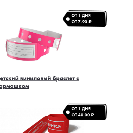
ОТ 1 ДНЯ
ОТ 7.90 ₽
етский виниловый браслет с
армашком
ОТ 1 ДНЯ
ОТ 40.00 ₽