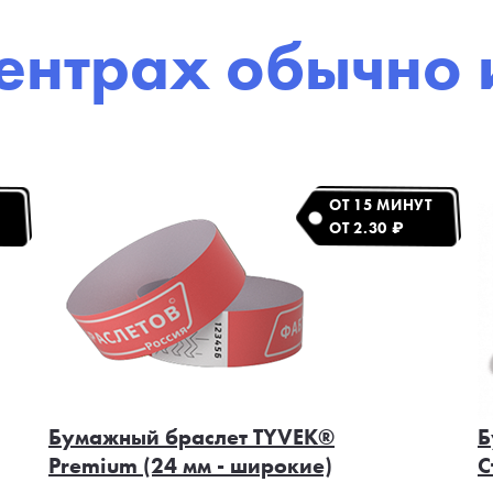
центрах обычно 
ОТ 15 МИНУТ
ОТ 2.30 ₽
Бумажный браслет TYVEK®
Б
Premium (24 мм - широкие)
С