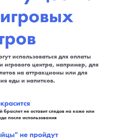
 игровых
тров
огут использоваться для оплаты
и игрового центра, например, для
летов на аттракционы или для
ия еды и напитков.
 красится
й браслет не оставит следов на коже или
де после использования
айцы" не пройдут