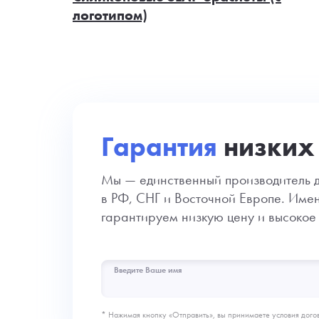
логотипом)
Гарантия
низких 
Мы — единственный производитель д
в РФ, СНГ и Восточной Европе. Име
гарантируем низкую цену и высокое 
Введите Ваше имя
* Нажимая кнопку «Отправить», вы принимаете условия дого