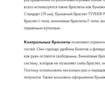
всего используются такие браслеты как бума
Стандарт (19 мм), бумажный браслет TYVEK® 
браслет L-типа, виниловые браслеты F-типа, в
отрывными купонами.
Контрольные браслеты
позволяют ограничи
гостей. Они гораздо удобнее билетов и флаеро
как руки остаются свободными. Виниловые бр
систему, которая не позволяет снять браслет, н
Поэтому использовать несколько раз и передав
получится. Также возможно оформление бума