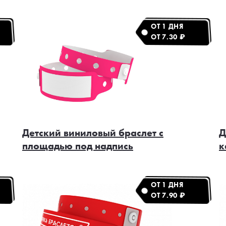
ОТ 1 ДНЯ
ОТ 7.30 ₽
Детский виниловый браслет с
Д
площадью под надпись
к
ОТ 1 ДНЯ
ОТ 7.90 ₽