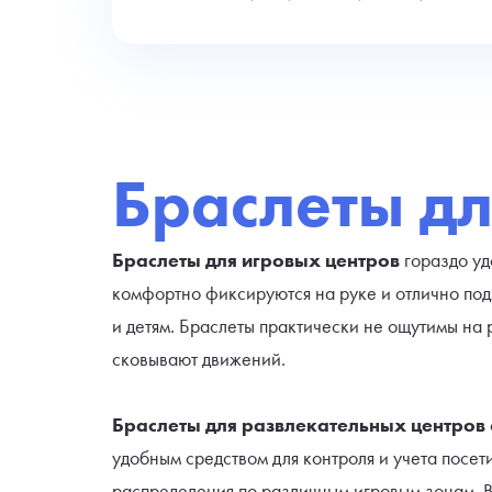
Браслеты дл
Браслеты для игровых центров
гораздо уд
комфортно фиксируются на руке и отлично подх
и детям. Браслеты практически не ощутимы на 
сковывают движений.
Браслеты для развлекательных центров
удобным средством для контроля и учета посети
распределения по различным игровым зонам. 