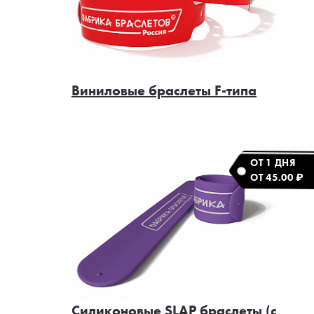
Виниловые браслеты F-типа
ОТ 1 ДНЯ
ОТ 45.00 ₽
Силиконовые SLAP браслеты (с