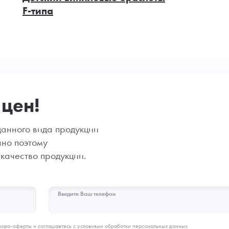
F-типа
цен!
анного вида продукции
нно поэтому
качество продукции.
Введите Ваш телефон
вора-оферты и соглашаетесь с условиями обработки персональных данных